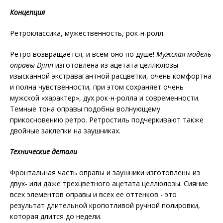
Концепция
Ретроклассика, мужественность, рок-н-ролл.
Ретро возвращается, и всем оно по душе!
Мужская модель
оправы
Djinn
изготовлена из ацетата целлюлозы
изысканной экстравагантной расцветки, очень комфортна
и полна чувственности, при этом сохраняет очень
мужской «характер», дух рок-н-ролла и современности.
Темные тона оправы подобны волнующему
прикосновению ретро. Ретростиль подчеркивают также
двойные заклепки на заушниках.
Технические детали
Фронтальная часть оправы и заушники изготовлены из
двух- или даже трехцветного ацетата целлюлозы. Сияние
всех элементов оправы и всех ее оттенков - это
результат длительной кропотливой ручной полировки,
которая длится до недели.