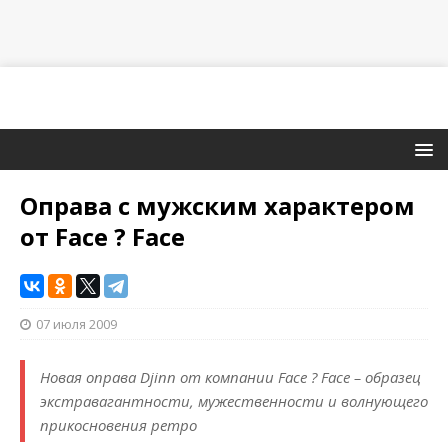
Оправа с мужским характером
от Face ? Face
07 июля 2009
Новая оправа Djinn от компании Face ? Face – образец
экстравагантности, мужественности и волнующего
прикосновения ретро