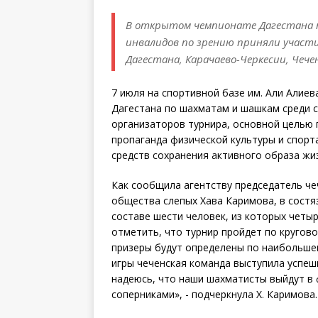
В открытом чемпионате Дагестана 
инвалидов по зрению приняли участи
Дагестана, Карачаево-Черкесии, Чече
7 июля на спортивной базе им. Али Алие
Дагестана по шахматам и шашкам среди 
организаторов турнира, основной целью
пропаганда физической культуры и спорт
средств сохранения активного образа жи
Как сообщила агентству председатель че
общества слепых Хава Каримова, в состя
составе шести человек, из которых четыр
отметить, что турнир пройдет по кругово
призеры будут определены по наибольше
игры чеченская команда выступила успешн
надеюсь, что наши шахматисты выйдут в 
соперниками», - подчеркнула Х. Каримова.