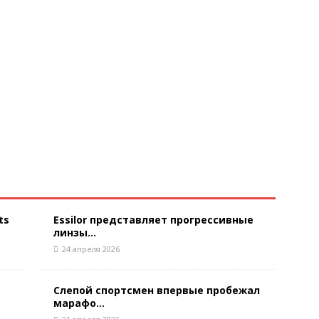
ts
Essilor представляет прогрессивные
линзы...
24 апреля 2026
Слепой спортсмен впервые пробежал
марафо...