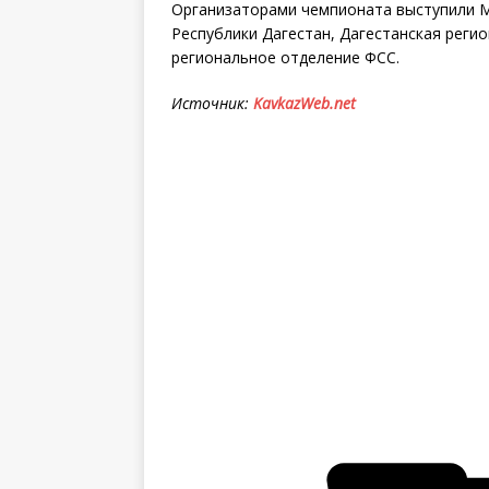
Организаторами чемпионата выступили М
Республики Дагестан, Дагестанская реги
региональное отделение ФСС.
Источник:
KavkazWeb.net