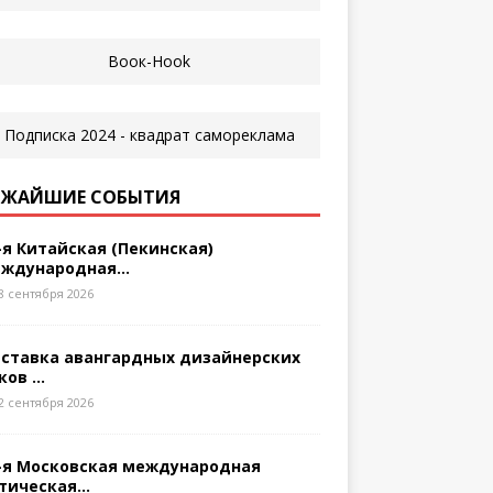
ЖАЙШИЕ СОБЫТИЯ
-я Китайская (Пекинская)
ждународная...
8 сентября 2026
ставка авангардных дизайнерских
ков ...
2 сентября 2026
-я Московская международная
тическая...