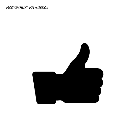
Источник: РА «Веко»