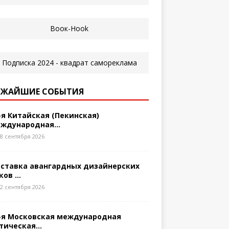
ЖАЙШИЕ СОБЫТИЯ
-я Китайская (Пекинская)
ждународная...
8 сентября 2026
ставка авангардных дизайнерских
ков ...
2 сентября 2026
-я Московская международная
тическая...