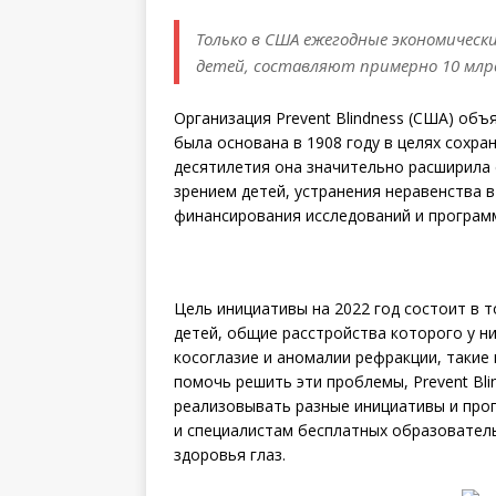
Только в США ежегодные экономически
детей, составляют примерно 10 млрд
Организация Prevent Blindness (США) объ
была основана в 1908 году в целях сохр
десятилетия она значительно расширила 
зрением детей, устранения неравенства 
финансирования исследований и програм
Цель инициативы на 2022 год состоит в 
детей, общие расстройства которого у ни
косоглазие и аномалии рефракции, такие
помочь решить эти проблемы, Prevent Bli
реализовывать разные инициативы и прог
и специалистам бесплатных образовател
здоровья глаз.