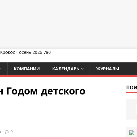
КОМПАНИИ
КАЛЕНДАРЬ
ЖУРНАЛЫ
н Годом детского
ПОИ
и
0