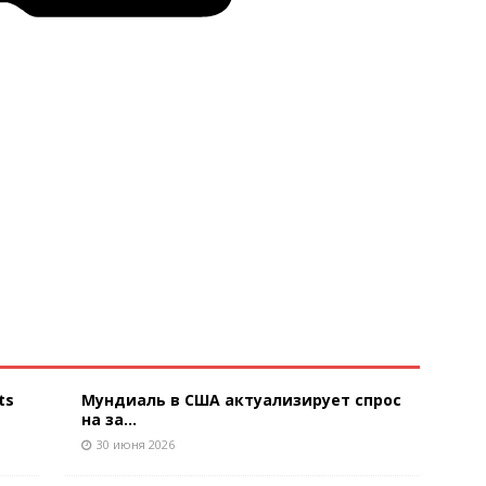
ts
Мундиаль в США актуализирует спрос
на за...
30 июня 2026