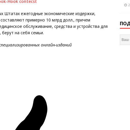
2
ых Штатах ежегодные экономические издержки,
 составляют примерно 10 млрд долл., причем
ПОД
едицинское обслуживание, средства и устройства для
 берут на себя семьи.
специализированных онлайн-изданий