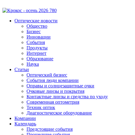
Оптические новости
Общество
Бизнес
Инновации
События
Продукты
Интернет
Образование
Наука
Статьи
Оптический бизнес
События люди компании
Оправы и солнцезащитные очки
Очковые линзы и покрытия
Контактные линзы и средства по уходу
Современная оптометрия
Техник оптик
Диагностическое оборудование
Компании
Календарь
Предстоящие события
Прошедшие события