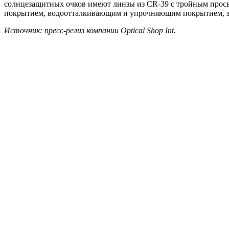
солнцезащитных очков имеют линзы из CR-39 с тройным прос
покрытием, водоотталкивающим и упрочняющим покрытием, 
Источник: пресс-релиз компании
Optical
Shop
Int.