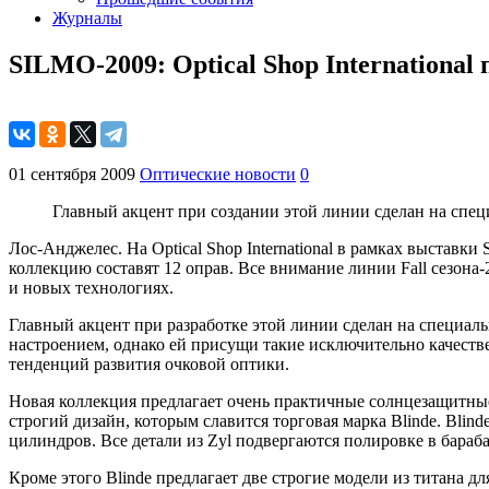
Журналы
SILMO-2009: Optical Shop International
01 сентября 2009
Оптические новости
0
Главный акцент при создании этой линии сделан на спец
Лос-Анджелес. На Optical Shop International в рамках выставки
коллекцию составят 12 оправ. Все внимание линии Fall сезона
и новых технологиях.
Главный акцент при разработке этой линии сделан на специал
настроением, однако ей присущи такие исключительно качеств
тенденций развития очковой оптики.
Новая коллекция предлагает очень практичные солнцезащитны
строгий дизайн, которым славится торговая марка Blinde. Blin
цилиндров. Все детали из Zyl подвергаются полировке в бараб
Кроме этого Blinde предлагает две строгие модели из титана 