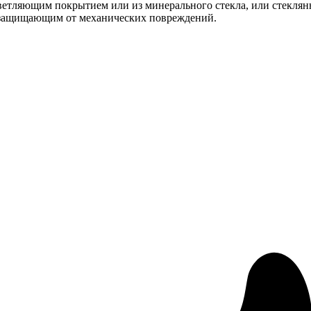
ветляющим покрытием или из минерального стекла, или стекл
защищающим от механических повреждений.