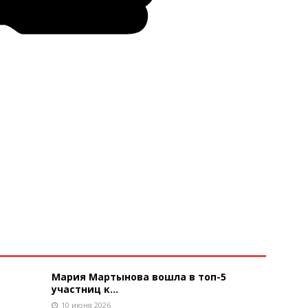
Мария Мартынова вошла в топ-5
участниц к...
10 июня 2026