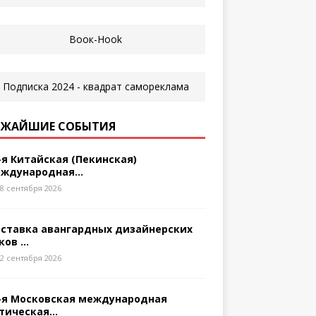
ЖАЙШИЕ СОБЫТИЯ
-я Китайская (Пекинская)
ждународная...
8 сентября 2026
ставка авангардных дизайнерских
ков ...
2 сентября 2026
-я Московская международная
тическая...