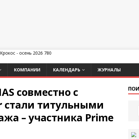
КОМПАНИИ
КАЛЕНДАРЬ
ЖУРНАЛЫ
IAS совместно с
ПОИ
lor стали титульными
ажа – участника Prime