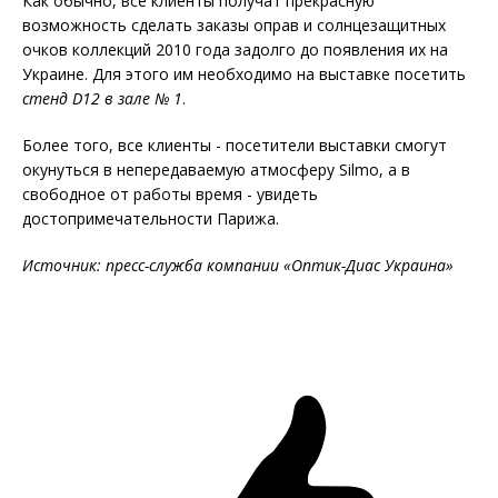
Как обычно, все клиенты получат прекрасную
возможность сделать заказы оправ и солнцезащитных
очков коллекций 2010 года задолго до появления их на
Украине. Для этого им необходимо на выставке посетить
стенд D12 в зале № 1
.
Более того, все клиенты - посетители выставки смогут
окунуться в непередаваемую атмосферу Silmo, а в
свободное от работы время - увидеть
достопримечательности Парижа.
Источник: пресс-служба компании «Оптик-Диас Украина»