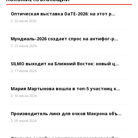
Оптическая выставка DaTE-2026: на этот р...
22 июля 2026
Мундиаль-2026 создает спрос на антифог-р...
23 июня 2026
SILMO выходит на Ближний Восток: новый ц...
17 июня 2026
Мария Мартынова вошла в топ-5 участниц к...
10 июня 2026
Производитель линз для очков Макрона объ...
09 июня 2026