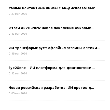
Умные контактные линзы с AR-дисплеем вых...
27 мая 2026
Итоги ARVO-2026: новое поколение очковых...
19 мая 2026
ИИ трансформирует офлайн‑магазины оптики...
15 мая 2026
Eye2Gene – ИИ платформа для диагностики ...
12 мая 2026
Новая российская разработка: ИИ против д...
05 мая 2026