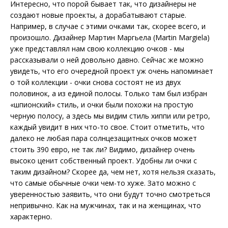
Интересно, что порой бывает так, что дизайнеры не
создают новые проекты, а дорабатывают старые.
Например, в случае с этими очками так, скорее всего, и
произошло. Дизайнер Мартин Маргьела (Martin Margiela)
уже представлял нам свою коллекцию очков - мы
рассказывали о ней довольно давно. Сейчас же можно
увидеть, что его очередной проект уж очень напоминает
о той коллекции - очки снова состоят не из двух
половинок, а из единой полосы. Только там был избран
«шпионский» стиль, и очки были похожи на простую
черную полосу, а здесь мы видим стиль хиппи или ретро,
каждый увидит в них что-то свое. Стоит отметить, что
далеко не любая пара солнцезащитных очков может
стоить 390 евро, не так ли? Видимо, дизайнер очень
высоко ценит собственный проект. Удобны ли очки с
таким дизайном? Скорее да, чем нет, хотя нельзя сказать,
что самые обычные очки чем-то хуже. Зато можно с
уверенностью заявить, что они будут точно смотреться
непривычно. Как на мужчинах, так и на женщинах, что
характерно.