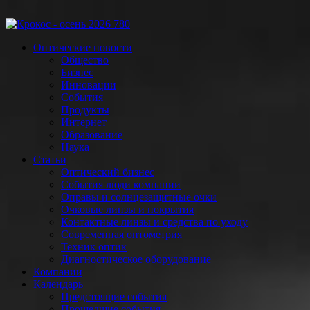
Оптические новости
Общество
Бизнес
Инновации
События
Продукты
Интернет
Образование
Наука
Статьи
Оптический бизнес
События люди компании
Оправы и солнцезащитные очки
Очковые линзы и покрытия
Контактные линзы и средства по уходу
Современная оптометрия
Техник оптик
Диагностическое оборудование
Компании
Календарь
Предстоящие события
Прошедшие события