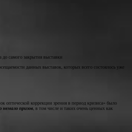
а до самого закрытия выставки
осещаемости данных выставок, которых всего состоялось уже
ок оптической коррекции зрения в период кризиса» было
о немало призов
, в том числе и таких очень ценных как