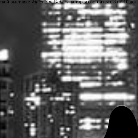
еской выставке
Winter Sun Gallery
, которая состоится с 8 по 10 д