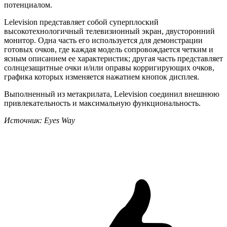
потенциалом.
Lelevision представляет собой суперплоский
высокотехнологичный телевизионный экран, двусторонний
монитор. Одна часть его используется для демонстрации
готовых очков, где каждая модель сопровождается четким и
ясным описанием ее характеристик; другая часть представляет
солнцезащитные очки и/или оправы корригирующих очков,
графика которых изменяется нажатием кнопок дисплея.
Выполненный из метакрилата, Lelevision соединил внешнюю
привлекательность и максимальную функциональность.
Источник:
Eyes
Way