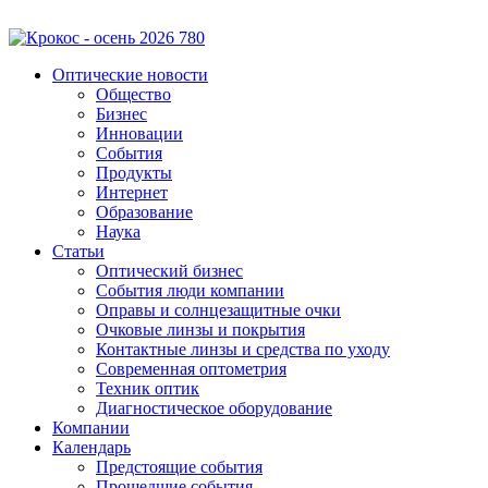
Оптические новости
Общество
Бизнес
Инновации
События
Продукты
Интернет
Образование
Наука
Статьи
Оптический бизнес
События люди компании
Оправы и солнцезащитные очки
Очковые линзы и покрытия
Контактные линзы и средства по уходу
Современная оптометрия
Техник оптик
Диагностическое оборудование
Компании
Календарь
Предстоящие события
Прошедшие события