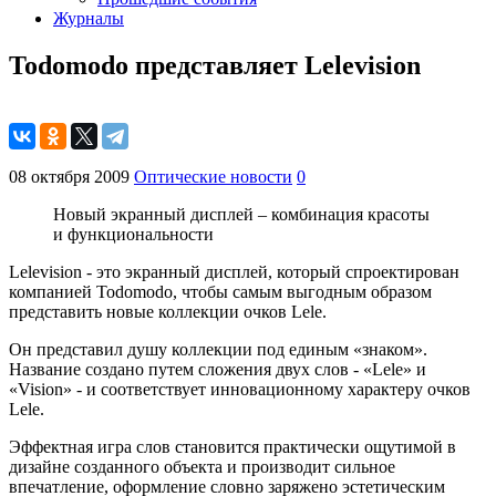
Журналы
Todomodo представляет Lelevision
08 октября 2009
Оптические новости
0
Новый экранный дисплей – комбинация красоты
и функциональности
Lelevision - это экранный дисплей, который спроектирован
компанией Todomodo, чтобы самым выгодным образом
представить новые коллекции очков Lele.
Он представил душу коллекции под единым «знаком».
Название создано путем сложения двух слов - «Lele» и
«Vision» - и соответствует инновационному характеру очков
Lele.
Эффектная игра слов становится практически ощутимой в
дизайне созданного объекта и производит сильное
впечатление, оформление словно заряжено эстетическим