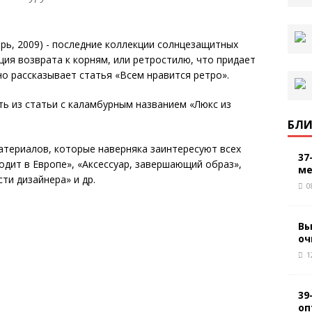
рь, 2009) - последние коллекции солнцезащитных
ция возврата к корням, или ретростилю, что придает
о рассказывает статья «Всем нравится ретро».
ть из статьи с каламбурным названием «Люкс из
БЛИ
атериалов, которые наверняка заинтересуют всех
37
одит в Европе», «Аксессуар, завершающий образ»,
ме
ти дизайнера» и др.
0
Вы
оч
1
39
оп