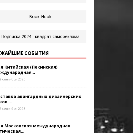
ЖАЙШИЕ СОБЫТИЯ
-я Китайская (Пекинская)
ждународная...
8 сентября 2026
ставка авангардных дизайнерских
ков ...
2 сентября 2026
-я Московская международная
тическая...