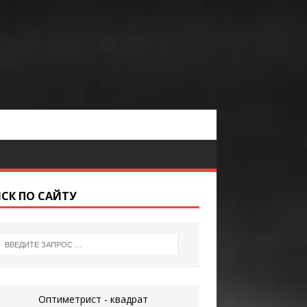
СК ПО САЙТУ