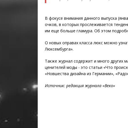
В фокусе внимания данного выпуска (янва
очков, в которых прослеживается тенден
им еще больше гламура. Об этом подробн
О новых оправах класса люкс можно узна
Люксембурга».
Также журнал содержит и много других м
ценителей моды - это статьи «Что происх
«Новшества дизайна из Германии», «Радос
Источник: редакция журнала «Веко»