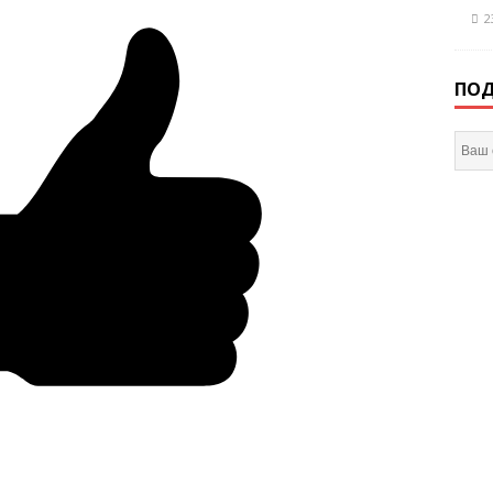
2
ПОД