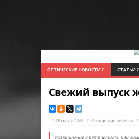
ОПТИЧЕСКИЕ НОВОСТИ
СТАТЬИ
Свежий выпуск ж
05 марта 2009
Оптические новости
Возвращение к ретростилю, или гим