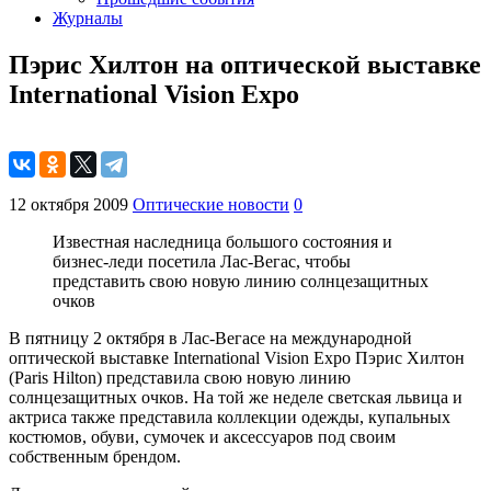
Журналы
Пэрис Хилтон на оптической выставке
International Vision Expo
12 октября 2009
Оптические новости
0
Известная наследница большого состояния и
бизнес-леди посетила Лас-Вегас, чтобы
представить свою новую линию солнцезащитных
очков
В пятницу 2 октября в Лас-Вегасе на международной
оптической выставке International Vision Expo Пэрис Хилтон
(Paris Hilton) представила свою новую линию
солнцезащитных очков. На той же неделе светская львица и
актриса также представила коллекции одежды, купальных
костюмов, обуви, сумочек и аксессуаров под своим
собственным брендом.