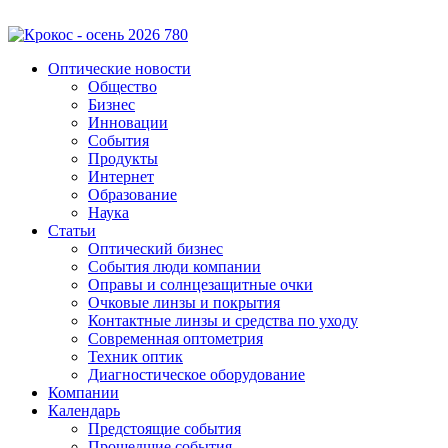
Оптические новости
Общество
Бизнес
Инновации
События
Продукты
Интернет
Образование
Наука
Статьи
Оптический бизнес
События люди компании
Оправы и солнцезащитные очки
Очковые линзы и покрытия
Контактные линзы и средства по уходу
Современная оптометрия
Техник оптик
Диагностическое оборудование
Компании
Календарь
Предстоящие события
Прошедшие события