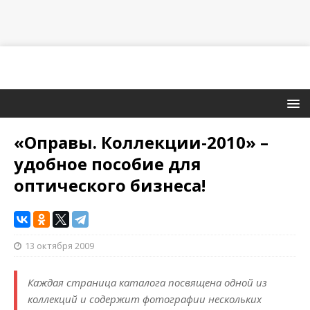
«Оправы. Коллекции-2010» –
удобное пособие для
оптического бизнеса!
13 октября 2009
Каждая страница каталога посвящена одной из
коллекций и содержит фотографии нескольких