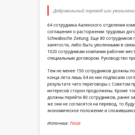
Добровольный перевод или увольнени
64 сотрудника Ааленского отделения комп
соглашения о расторжении трудовых дог
Schwäbische Zeitung. Еще 80 сотрудников
занятости, либо быть уволенными в связ
1020 сотрудникам компании рабочие мест
специальным договором. Руководство пр
Тем не менее 150 сотрудников должны п
конца лета лишь 64 из них подписали со
результате чего переговоры с Советом п
интересов сторон продолжены. Кроме тог
должны перейти 80 сотрудников, ранее з
же они не согласятся на перевод, то буд
экономическое положение и сложившаяся
Источник:
Focus