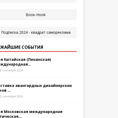
ЖАЙШИЕ СОБЫТИЯ
-я Китайская (Пекинская)
ждународная...
8 сентября 2026
ставка авангардных дизайнерских
ков ...
2 сентября 2026
-я Московская международная
тическая...