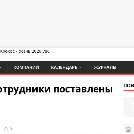
КОМПАНИИ
КАЛЕНДАРЬ
ЖУРНАЛЫ
: сотрудники поставлены
ПОИ
и
0