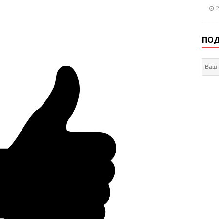
2
ПОД