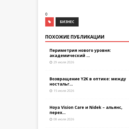
0
БИЗНЕС
ПОХОЖИЕ ПУБЛИКАЦИИ
Периметрия нового уровня:
академический ...
29 июля 2026
Возвращение Y2K в оптике: между
ностальг...
15 июля 2026
Hoya Vision Care и Nidek – альянс,
перех...
08 июля 2026