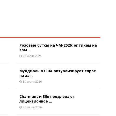
Розовые бутсы на ЧМ-2026: оптикам на
зам...
03 июля 2026
Мундиаль в США актуализирует спрос
на за...
30 июня 2026
Charmant и Elle продлевают
лицензионное ...
26 июня 2026