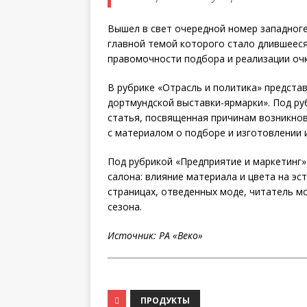
Вышел в свет очередной номер западногер
главной темой которого стало длившееся
правомочности подбора и реализации оч
В рубрике «Отрасль и политика» представл
дортмундской выставки-ярмарки». Под р
статья, посвященная причинам возникно
с материалом о подборе и изготовлении 
Под рубрикой «Предприятие и маркетинг»
салона: влияние материала и цвета на эс
страницах, отведенных моде, читатель м
сезона.
Источник: РА «Веко»
ПРОДУКТЫ