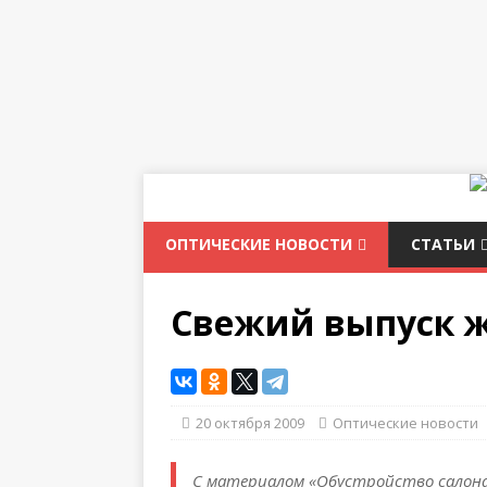
ОПТИЧЕСКИЕ НОВОСТИ
СТАТЬИ
Свежий выпуск ж
20 октября 2009
Оптические новости
С материалом «Обустройство салона