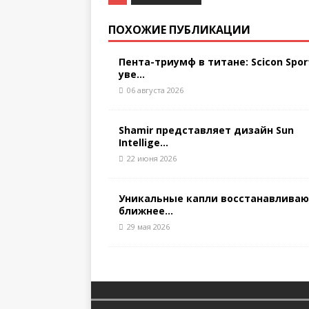
ПОХОЖИЕ ПУБЛИКАЦИИ
Пента-триумф в титане: Scicon Spor
уве...
06 августа 2026
Shamir представляет дизайн Sun
Intellige...
22 июня 2026
Уникальные капли восстанавлива
ближнее...
29 мая 2026