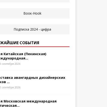
ЖАЙШИЕ СОБЫТИЯ
-я Китайская (Пекинская)
ждународная...
8 сентября 2026
ставка авангардных дизайнерских
ков ...
2 сентября 2026
-я Московская международная
тическая...