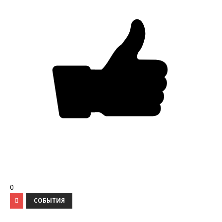
0
СОБЫТИЯ