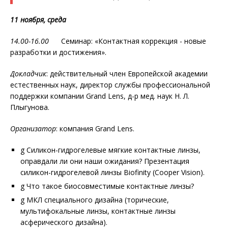
11 ноября, среда
14.00-16.00
Семинар: «Контактная коррекция - новые
разработки и достижения».
Докладчик
: действительный член Европейской академии
естественных наук, директор службы профессиональной
поддержки компании Grand Lens, д-р мед. наук Н. Л.
Плыгунова.
Организатор
: компания Grand Lens.
g Силикон-гидрогелевые мягкие контактные линзы,
оправдали ли они наши ожидания? Презентация
силикон-гидрогелевой линзы Biofinity (Cooper Vision).
g Что такое биосовместимые контактные линзы?
g МКЛ специального дизайна (торические,
мультифокальные линзы, контактные линзы
асферического дизайна).