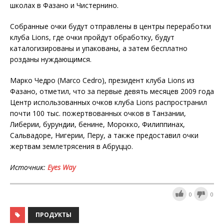
школах в Фазано и Чистернино.
Собранные очки будут отправлены в центры переработки
клуба Lions, где очки пройдут обработку, будут
каталогизированы и упакованы, а затем бесплатно
розданы нуждающимся.
Марко Чедро (Marco Cedro), президент клуба Lions из
Фазано, отметил, что за первые девять месяцев 2009 года
Центр использованных очков клуба Lions распространил
почти 100 тыс. пожертвованных очков в Танзании,
Либерии, бурундии, бенине, Морокко, Филиппинах,
Сальвадоре, Нигерии, Перу, а также предоставил очки
жертвам землетрясения в Абруццо.
Источник:
Eyes Way
0
0
ПРОДУКТЫ