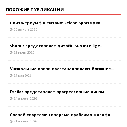
ПОХОЖИЕ ПУБЛИКАЦИИ
Пента-триумф в титане: Scicon Sports уве...
06 августа 2026
Shamir представляет дизайн Sun Intellige...
22 июня 2026
Уникальные капли восстанавливают ближнее...
29 мая 2026
Essilor представляет прогрессивные линзы...
24 апреля 2026
Слепой спортсмен впервые пробежал марафо...
21 апреля 2026