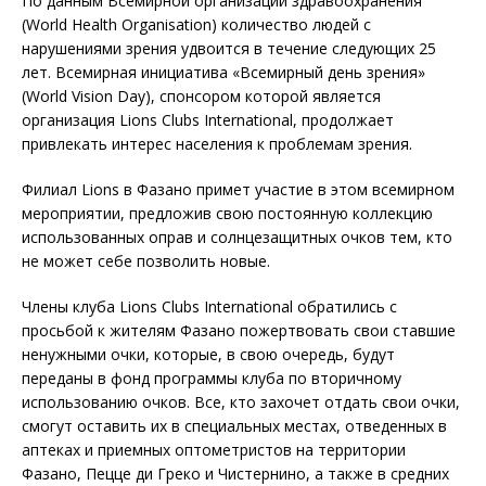
По данным Всемирной организации здравоохранения
(World Health Organisation) количество людей с
нарушениями зрения удвоится в течение следующих 25
лет. Всемирная инициатива «Всемирный день зрения»
(World Vision Day), спонсором которой является
организация Lions Clubs International, продолжает
привлекать интерес населения к проблемам зрения.
Филиал Lions в Фазано примет участие в этом всемирном
мероприятии, предложив свою постоянную коллекцию
использованных оправ и солнцезащитных очков тем, кто
не может себе позволить новые.
Члены клуба Lions Clubs International обратились с
просьбой к жителям Фазано пожертвовать свои ставшие
ненужными очки, которые, в свою очередь, будут
переданы в фонд программы клуба по вторичному
использованию очков. Все, кто захочет отдать свои очки,
смогут оставить их в специальных местах, отведенных в
аптеках и приемных оптометристов на территории
Фазано, Пецце ди Греко и Чистернино, а также в средних