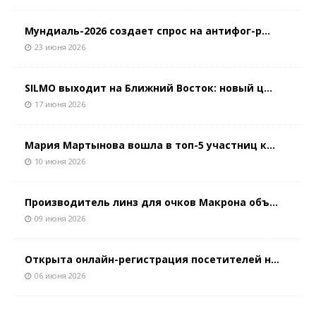
Мундиаль-2026 создает спрос на антифог-р...
23 июня 2026
SILMO выходит на Ближний Восток: новый ц...
17 июня 2026
Мария Мартынова вошла в топ-5 участниц к...
10 июня 2026
Производитель линз для очков Макрона объ...
09 июня 2026
Открыта онлайн-регистрация посетителей н...
06 июня 2026