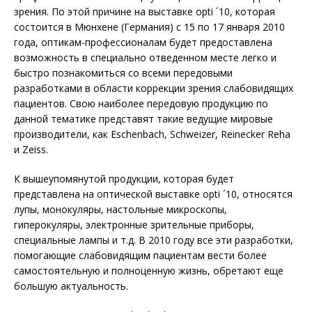
зрения. По этой причине на выставке opti ´10, которая
состоится в Мюнхене (Германия) с 15 по 17 января 2010
года, оптикам-профессионалам будет предоставлена
возможность в специально отведенном месте легко и
быстро познакомиться со всеми передовыми
разработками в области коррекции зрения слабовидящих
пациентов. Свою наиболее передовую продукцию по
данной тематике представят такие ведущие мировые
производители, как Eschenbach, Schweizer, Reinecker Reha
и Zeiss.
К вышеупомянутой продукции, которая будет
представлена на оптической выставке opti ´10, относятся
лупы, монокуляры, настольные микроскопы,
гиперокуляры, электронные зрительные приборы,
специальные лампы и т.д. В 2010 году все эти разработки,
помогающие слабовидящим пациентам вести более
самостоятельную и полноценную жизнь, обретают еще
большую актуальность.