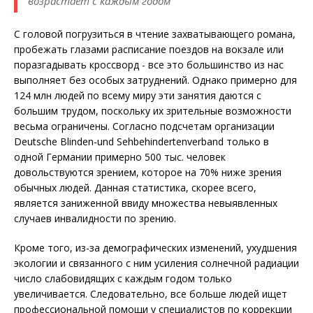
возрастает с каждым годом
С головой погрузиться в чтение захватывающего романа,
пробежать глазами расписание поездов на вокзале или
поразгадывать кроссворд - все это большинство из нас
выполняет без особых затруднений. Однако примерно для
124 млн людей по всему миру эти занятия даются с
большим трудом, поскольку их зрительные возможности
весьма ограничены. Согласно подсчетам организации
Deutsche Blinden-und Sehbehindertenverband только в
одной Германии примерно 500 тыс. человек
довольствуются зрением, которое на 70% ниже зрения
обычных людей. Данная статистика, скорее всего,
является заниженной ввиду множества невыявленных
случаев инвалидности по зрению.
Кроме того, из-за демографических изменений, ухудшения
экологии и связанного с ним усиления солнечной радиации
число слабовидящих с каждым годом только
увеличивается. Следовательно, все больше людей ищет
профессиональной помощи у специалистов по коррекции