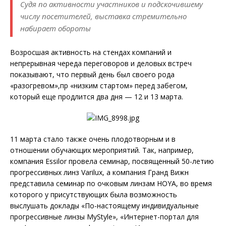
Судя по активности участников и подскочившему
числу посетителей, выставка стремительно
набирает обороты
Возросшая активность на стендах компаний и
непрерывная череда переговоров и деловых встреч
показывают, что первый день был своего рода
«разогревом»,пр «низким стартом» перед забегом,
который еще продлится два дня — 12 и 13 марта.
11 марта стало также очень плодотворным и в
отношении обучающих мероприятий. Так, например,
компания Essilor провела семинар, посвященный 50-летию
прогрессивных линз Varilux, а компания Гранд Вижн
представила семинар по очковым линзам HOYA, во время
которого у присутствующих была возможность
выслушать доклады «По-настоящему индивидуальные
прогрессивные линзы MyStyle», «Интернет-портал для