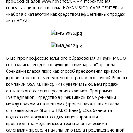
профессионалов www.hoyanet.ru», «Интерактивная
консультационная система HOYA VISION CARE CENTER» и
«Работа с каталогом как средством эффективных продаж
линз HOYA».
В Центре профессионального образования и науки МСОО
состоялись сегодня следующие семинары: «Торговля
брендами класса люкс как способ преодоления кризиса»
(провела экспорт-менеджер по странам восточной Европы
компании OSA М. Пэйс), «Как увеличить объем продаж
оптического салона в условиях кризиса. Программа
Eуеmagination - средство эффективной коммуникации
между врачом и пациентом» (провел начальник отдела
офтальмологии Stormoff М. С. Баев), «Особенности
подготовки документов для лицензирования
производства медицинской техники оптическими
салонами» (провели начальник отдела предлицензионной