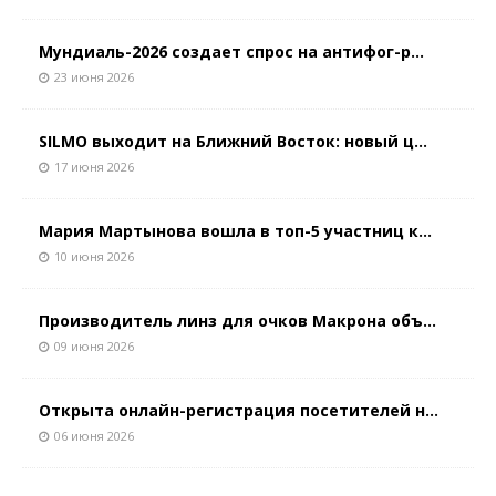
Мундиаль-2026 создает спрос на антифог-р...
23 июня 2026
SILMO выходит на Ближний Восток: новый ц...
17 июня 2026
Мария Мартынова вошла в топ-5 участниц к...
10 июня 2026
Производитель линз для очков Макрона объ...
09 июня 2026
Открыта онлайн-регистрация посетителей н...
06 июня 2026