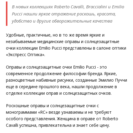
В новых коллекциях Roberto Cavalli, Braccialini и Emilio
Pucci нашли яркое отражение роскошь, красота,
удобство и другие обворожительные качества
Удобные, практичные, но в то же время яркие и
незабываемые медицинские оправы и солнцезащитные
очки коллекции Emilio Pucci представлены в салоне оптики
«Экспресс Оптика».
Оправы и солнцезащитные очки Emilio Pucci - это
современное продолжение философии бренда. Яркие,
разноцветные набивные рисунки, созданные Эмилио Пуччи
еще в середине прошлого века, нашли продолжение в
отделке коллекции оправ и солнцезащитных очков.
Роскошные оправы и солнцезащитные очки с
монограммами «RC» везде узнаваемы и не требуют
особого представления. Женщина в оправе от Roberto
Cavalli успешна, привлекательна и знает себе цену.