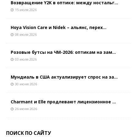
Возвращение Y2K в оптике: между ностальг...
15 июля 2026
Hoya Vision Care и Nidek – альянс, перех...
08 июля 2026
Розовые бутсы на ЧМ-2026: оптикам на зам...
03 июля 2026
Мундиаль в США актуализирует спрос на за...
30 июня 2026
Charmant и Elle продлевают лицензионное ...
26 июня 2026
ПОИСК ПО САЙТУ