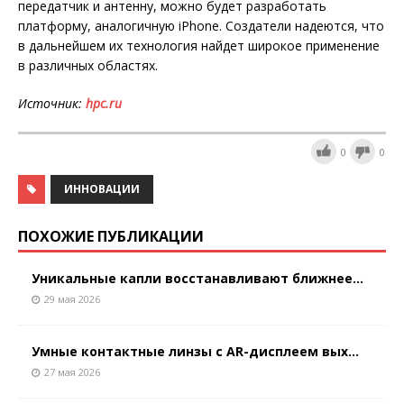
передатчик и антенну, можно будет разработать
платформу, аналогичную iPhone. Создатели надеются, что
в дальнейшем их технология найдет широкое применение
в различных областях.
Источник:
hpc
.
ru
0
0
ИННОВАЦИИ
ПОХОЖИЕ ПУБЛИКАЦИИ
Уникальные капли восстанавливают ближнее...
29 мая 2026
Умные контактные линзы с AR-дисплеем вых...
27 мая 2026