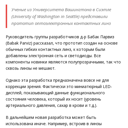
Ученые из Университета Вашингтона в Сиэтле
(University of Washington in Seattle) представили
прототип оптоэлектронных контактных линз
Руководитель группы разработчиков д-р Бабак Парвиз
(Babak Parviz) рассказал, что прототип создан на основе
обычных гибких контактных линз, к которым были
добавлены электронная сеть и светодиоды. Все
компоненты новинки являются полупрозрачными, так что
сквозь линзы не мешают.
Однако эта разработка предназначена вовсе не для
коррекции зрения. Фактически это миниатюрный LED-
дисплей, показывающий данные функционального
состояния человека, который их носит (уровень
артериального давления, сахар в крови и т.д.).
В дальнейшем новая разработка может быть
использована иначе. Например, встроив в линзы