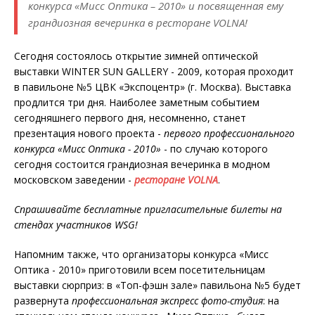
конкурса «Мисс Оптика – 2010» и посвященная ему
грандиозная вечеринка в ресторане VOLNA!
Сегодня состоялось открытие зимней оптической
выставки WINTER SUN GALLERY - 2009, которая проходит
в павильоне №5 ЦВК «Экспоцентр» (г. Москва). Выставка
продлится три дня. Наиболее заметным событием
сегодняшнего первого дня, несомненно, станет
презентация нового проекта -
первого профессионального
конкурса «Мисс Оптика - 2010»
- по случаю которого
сегодня состоится грандиозная вечеринка в модном
московском заведении -
ресторане VOLNA
.
Спрашивайте бесплатные пригласительные билеты на
стендах участников WSG!
Напомним также, что организаторы конкурса «Мисс
Оптика - 2010» приготовили всем посетительницам
выставки сюрприз: в «Топ-фэшн зале» павильона №5 будет
развернута
профессиональная экспресс фото-студия
: на