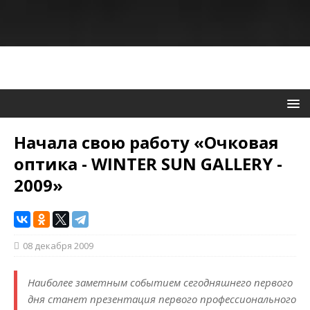
Начала свою работу «Очковая
оптика - WINTER SUN GALLERY -
2009»
08 декабря 2009
Наиболее заметным событием сегодняшнего первого
дня станет презентация первого профессионального