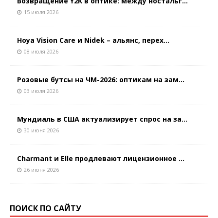
Возвращение Y2K в оптике: между ностальг...
15 июля 2026
Hoya Vision Care и Nidek – альянс, перех...
08 июля 2026
Розовые бутсы на ЧМ-2026: оптикам на зам...
03 июля 2026
Мундиаль в США актуализирует спрос на за...
30 июня 2026
Charmant и Elle продлевают лицензионное ...
26 июня 2026
ПОИСК ПО САЙТУ