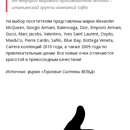
от ведущего мирового производителя оптики –
итальянской группы компаний Safilo
На выбор посетителям представлены марки Alexander
McQueen, Giorgio Armani, Balenciaga, Dior, Emporio Armani,
Gucci, Marc Jacobs, Valentino, Yves Saint Laurent, Oxydo,
Max&Co, Pierre Cardin, Safilo, Blue Bay, Bottega Veneta,
Carrera коллекций 2010 года, а также 2009 года по
привлекательным ценам. Все новые очки отличаются
красотой и превосходным качеством!
Источник: фирма «Торговые Системы ВЕЛЬД»