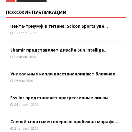
ПОХОЖИЕ ПУБЛИКАЦИИ
Пента-триумф в титане: Scicon Sports уве...
Вчера в 12:27
Shamir представляет дизайн Sun Intellige...
22 июня 2026
Уникальные капли восстанавливают ближнее...
29 мая 2026
Essilor представляет прогрессивные линзы...
24 апреля 2026
Слепой спортсмен впервые пробежал марафо...
21 апреля 2026