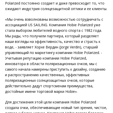
Polarized постоянно создает и даже превосходит то, что
ожидают индустрия солнцезащитной оптики и ее клиенты.
«Мы очень взволнованы возможностью сотрудничать с
ассоциацией US SAILING. Компания Hobie Polarized уже
стала выбором любителей водного спорта с 1982 года.
Мы рады, что получили партнера, который разделяет
наши взгляды на эффективность, качество и страсть к
воде, - заявляет Хорхе Вердин (Jorge Verdin), старший
управляющий по маркетингу компании Hobie Polarized. -
Учитывая репутацию компании Hobie Polarized,
инноватора в области поляризационных очков, мы с
самого начала намерены приступить к дизайну, созданию
и распространению качественных, эффективных
поляризационных солнцезащитных очков, которые
действительно дадут спортсменам преимущества,
достойные имени торговой марки Hobie».
Для достижения этой цели компания Hobie Polarized
создала очки, обеспечивающие новый тип зрения, чистое,