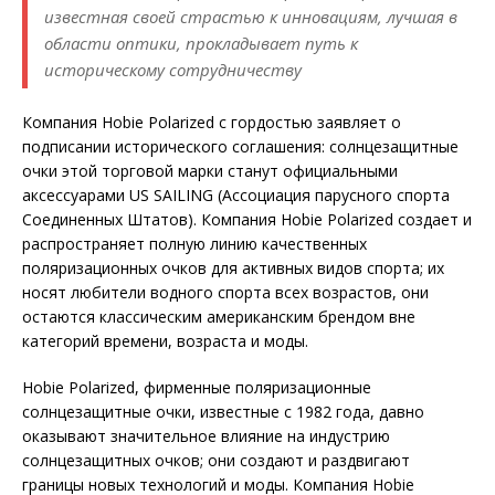
известная своей страстью к инновациям, лучшая в
области оптики, прокладывает путь к
историческому сотрудничеству
Компания Hobie Polarized с гордостью заявляет о
подписании исторического соглашения: солнцезащитные
очки этой торговой марки станут официальными
аксессуарами US SAILING (Ассоциация парусного спорта
Соединенных Штатов). Компания Hobie Polarized создает и
распространяет полную линию качественных
поляризационных очков для активных видов спорта; их
носят любители водного спорта всех возрастов, они
остаются классическим американским брендом вне
категорий времени, возраста и моды.
Hobie Polarized, фирменные поляризационные
солнцезащитные очки, известные с 1982 года, давно
оказывают значительное влияние на индустрию
солнцезащитных очков; они создают и раздвигают
границы новых технологий и моды. Компания Hobie