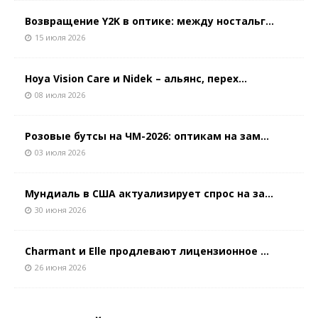
Возвращение Y2K в оптике: между ностальг...
15 июля 2026
Hoya Vision Care и Nidek – альянс, перех...
08 июля 2026
Розовые бутсы на ЧМ-2026: оптикам на зам...
03 июля 2026
Мундиаль в США актуализирует спрос на за...
30 июня 2026
Charmant и Elle продлевают лицензионное ...
26 июня 2026