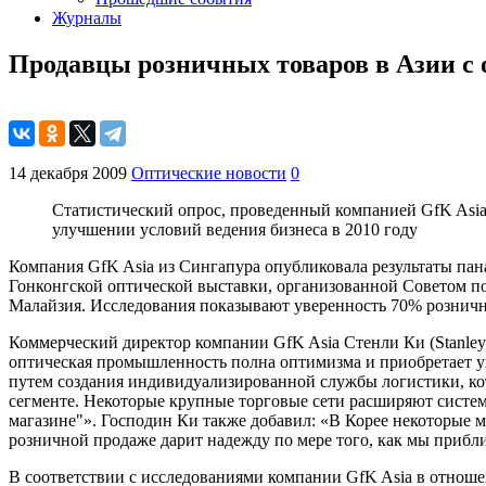
Журналы
Продавцы розничных товаров в Азии с 
14 декабря 2009
Оптические новости
0
Статистический опрос, проведенный компанией GfK Asia 
улучшении условий ведения бизнеса в 2010 году
Компания GfK Asia из Сингапура опубликовала результаты пан
Гонконгской оптической выставки, организованной Советом по
Малайзия. Исследования показывают уверенность 70% розничн
Коммерческий директор компании GfK Asia Стенли Ки (Stanley
оптическая промышленность полна оптимизма и приобретает у
путем создания индивидуализированной службы логистики, кот
сегменте. Некоторые крупные торговые сети расширяют систем
магазине"». Господин Ки также добавил: «В Корее некоторые 
розничной продаже дарит надежду по мере того, как мы приб
В соответствии с исследованиями компании GfK Asia в отно