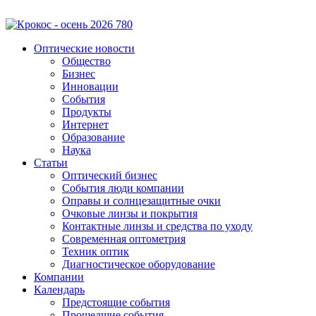
Оптические новости
Общество
Бизнес
Инновации
События
Продукты
Интернет
Образование
Наука
Статьи
Оптический бизнес
События люди компании
Оправы и солнцезащитные очки
Очковые линзы и покрытия
Контактные линзы и средства по уходу
Современная оптометрия
Техник оптик
Диагностическое оборудование
Компании
Календарь
Предстоящие события
Прошедшие события