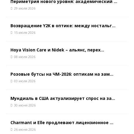
Периметрия нового уровня: академический ...
29 июля 2026
Возвращение Y2K в оптике: между ностальг...
15 июля 2026
Hoya Vision Care и Nidek – альянс, перех...
08 июля 2026
Розовые бутсы на ЧМ-2026: оптикам на зам...
03 июля 2026
Мундиаль в США актуализирует спрос на за...
30 июня 2026
Charmant и Elle продлевают лицензионное ...
26 июня 2026