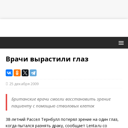
Врачи вырастили глаз
25 декабря 2009
Британские врачи смогли восстановить зрение
пациенту с помощью стволовых клеток
38-летний Рассел Тернбулл потерял зрение на один глаз,
когда пытался разнять драку, сообщает Lenta.ru со