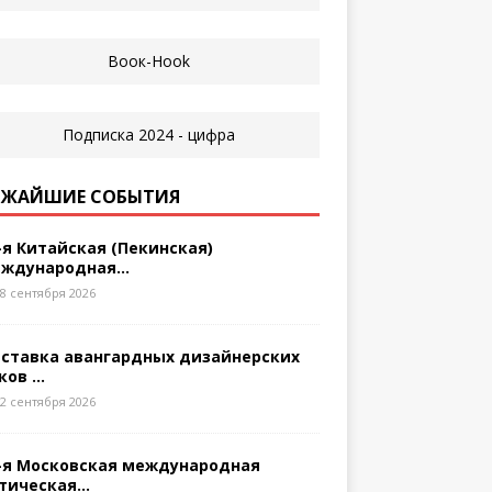
ЖАЙШИЕ СОБЫТИЯ
-я Китайская (Пекинская)
ждународная...
8 сентября 2026
ставка авангардных дизайнерских
ков ...
2 сентября 2026
-я Московская международная
тическая...