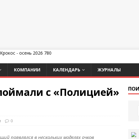
КОМПАНИИ
КАЛЕНДАРЬ
ЖУРНАЛЫ
поймали с «Полицией»
ПОИ
и
0
дущий появлялся в нескольких моделях очков