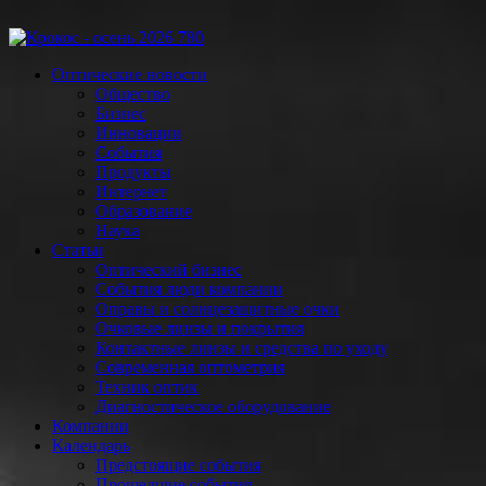
Оптические новости
Общество
Бизнес
Инновации
События
Продукты
Интернет
Образование
Наука
Статьи
Оптический бизнес
События люди компании
Оправы и солнцезащитные очки
Очковые линзы и покрытия
Контактные линзы и средства по уходу
Современная оптометрия
Техник оптик
Диагностическое оборудование
Компании
Календарь
Предстоящие события
Прошедшие события