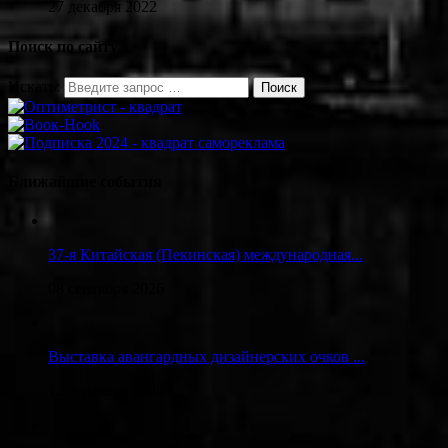
27 декабря 2022
Поиск по сайту
Искать:
Ближайшие события
37-я Китайская (Пекинская) международная...
08 сентября 2026
Выставка авангардных дизайнерских очков ...
12 сентября 2026