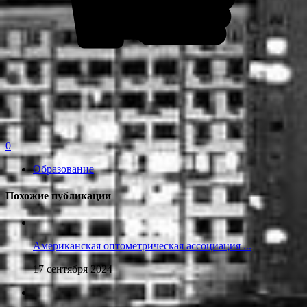
0
Образование
Похожие публикации
Американская оптометрическая ассоциация ...
17 сентября 2024