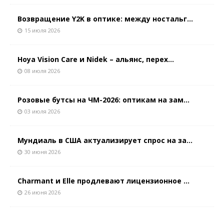
Возвращение Y2K в оптике: между ностальг...
15 июля 2026
Hoya Vision Care и Nidek – альянс, перех...
08 июля 2026
Розовые бутсы на ЧМ-2026: оптикам на зам...
03 июля 2026
Мундиаль в США актуализирует спрос на за...
30 июня 2026
Charmant и Elle продлевают лицензионное ...
26 июня 2026