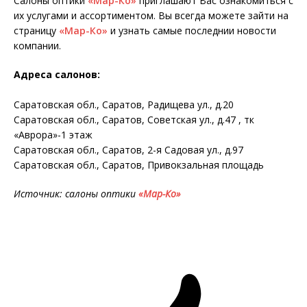
Салоны оптики
«Мар-Ко»
приглашают Вас ознакомиться с
их услугами и ассортиментом. Вы всегда можете зайти на
страницу
«Мар-Ко»
и узнать самые последнии новости
компании.
Адреса салонов:
Саратовская обл., Саратов, Радищева ул., д.20
Саратовская обл., Cаратов, Cоветская ул., д.47 , тк
«Аврора»-1 этаж
Саратовская обл., Саратов, 2-я Садовая ул., д.97
Саратовская обл., Саратов, Привокзальная площадь
Источник: салоны оптики
«Мар-Ко»