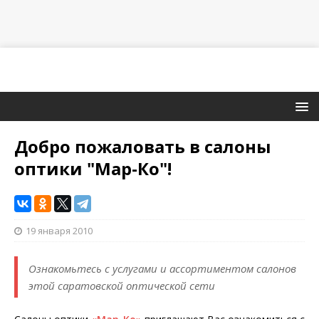
Добро пожаловать в салоны
оптики "Мар-Ко"!
19 января 2010
Ознакомьтесь с услугами и ассортиментом салонов
этой саратовской оптической сети