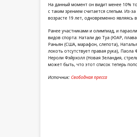
На данный момент он видит менее 10% т
с таким зрением считается слепым. Из-за
возрасте 19 лет, одновременно являясь
Ранее участниками и олимпиад, и параол
видов спорта: Натали дю Туа (ЮАР, плава
Раньян (США, марафон, слепота), Наталь
локоть отсутствует правая рука), Паола 
Нероли Фэйрхолл (Новая Зеландия, стрель
может быть, что этот список теперь поп
Источник:
Свободная пресса