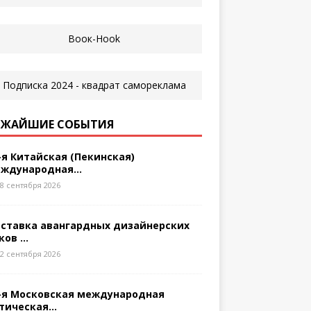
ЖАЙШИЕ СОБЫТИЯ
-я Китайская (Пекинская)
ждународная...
8 сентября 2026
ставка авангардных дизайнерских
ков ...
2 сентября 2026
-я Московская международная
тическая...