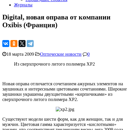
Журналы
Digital, новая оправа от компании
Oxibis (Франция)
18 марта 2009
Оптические новости
0
Из сверхпрочного литого полимера ХР2
Новая оправа отличается сочетанием ажурных элементов на
заушниках и интересными цветовыми сочетаниями. Широкие
заушники украшены двухцветными «кирпичиками» из
сверхпрочного литого полимера ХР2.
Существуют модели шести форм, как для женщин, так и для
мужчин. Цветовая гамма характеризуется «кислотными»
тонами, что соответствует тенденциям весны-лета 2009 года.