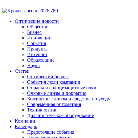
Оптические новости
Общество
Бизнес
Инновации
События
Продукты
Интернет
Образование
Наука
Статьи
Оптический бизнес
События люди компании
Оправы и солнцезащитные очки
Очковые линзы и покрытия
Контактные линзы и средства по уходу
Современная оптометрия
Техник оптик
Диагностическое оборудование
Компании
Календарь
Предстоящие события
Прошедшие события