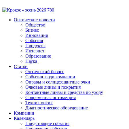
Оптические новости
Общество
Бизнес
Инновации
События
Продукты
Интернет
Образование
Наука
Статьи
Оптический бизнес
События люди компании
Оправы и солнцезащитные очки
Очковые линзы и покрытия
Контактные линзы и средства по уходу
Современная оптометрия
Техник оптик
Диагностическое оборудование
Компании
Календарь
Предстоящие события
Прошедшие события