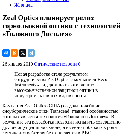
Журналы
Zeal Optics планирует релиз
горнолыжной оптики с технологией
«Головного Дисплея»
26 января 2010
Оптические новости
0
Новая разработка стала результатом
сотрудничества Zeal Optics с компанией Recon
Instruments - лидером по изготовлению
высококачественной защитной оптики в
индустрии активных видов спорта
Компания Zeal Optics (США) создала новейшие
сноубордические очки Transcend, главной особенностью
которых является технология «Головного Дисплея». В
результате эта разработка позволит испытать совершенно
другие ощущения на склоне, а именно побывать в роли
летчика-истребителя без зачисления в ВВС.