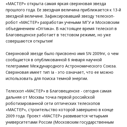
«МАСТЕР» открыта самая яркая сверхновая звезда
прошлого года. Ее звездная величина приближается к 13-й
звездной величине. Зафиксировавший звезду телескоп-
робот «МАСТЕР» разработан учеными МГУ и Московским
объединением «Оптика». В настоящее время телескоп в
Благовещенске работает в тестовом режиме, но уже
совершаются открытия!
Сверхновой звезде было присвоено имя SN 2009nr, о чем
сообщается в опубликованной 6 января научной
телеграмме Международного Астрономического Союза.
Сверхновая имеет тип Ia - это означает, что ее можно
использовать для поиска темной энергии.
Телескоп «МАСТЕР» в Благовещенске - сегодня самая
дальняя от Москвы точка первой российской
роботизированной сети оптических телескопов
«МАСТЕР», строительство которой завершено в конце
2009 года. Проект «МАСТЕР» развивается четырьмя
университетами России (Московским государственным