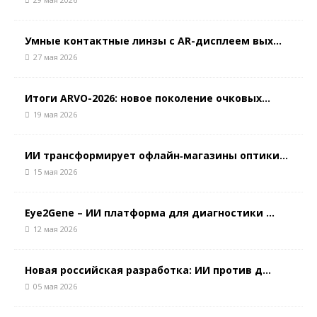
Умные контактные линзы с AR-дисплеем вых...
27 мая 2026
Итоги ARVO-2026: новое поколение очковых...
19 мая 2026
ИИ трансформирует офлайн‑магазины оптики...
15 мая 2026
Eye2Gene – ИИ платформа для диагностики ...
12 мая 2026
Новая российская разработка: ИИ против д...
05 мая 2026