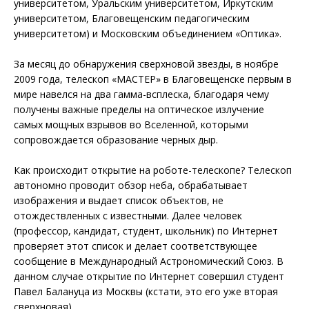
университетом, Уральским университетом, Иркутским
университетом, Благовещенским педагогическим
университетом) и Московским объединением «Оптика».
За месяц до обнаружения сверхновой звезды, в ноябре
2009 года, телескоп «МАСТЕР» в Благовещенске первым в
мире навелся на два гамма-всплеска, благодаря чему
получены важные пределы на оптическое излучение
самых мощных взрывов во Вселенной, которыми
сопровождается образование черных дыр.
Как происходит открытие на роботе-телескопе? Телескоп
автономно проводит обзор неба, обрабатывает
изображения и выдает список объектов, не
отождествленных с известными. Далее человек
(профессор, кандидат, студент, школьник) по Интернет
проверяет этот список и делает соответствующее
сообщение в Международный Астрономический Союз. В
данном случае открытие по Интернет совершил студент
Павел Балануца из Москвы (кстати, это его уже вторая
сверхновая).