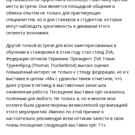
место встречи. Она является площадкой общения и
обмена опытом не только для практикующих
специалистов, но и для стажеров и студентов, которые
могут наблюдать креативность и динамизм этого
сегмента экономики.
Другой точкой встречи для всех заинтересованных в
обучении и стажировке в этом году стал стенд ZVA,
Федерации оптиков Германии. Президент ZVA Томас
Трукенброд (Thomas Truckenbrod) высоко оценил
повышенный интерес не только к стенду федерации, но и к
выставке в целом: «Мы с удовольствием отметили, что
даже утром в пятницу в выставочных залах шла
оживленная работа. Посещение выставки opti оказалось
полезным для любого. Не только я, но и многие мои
коллеги были удовлетворены великолепной организацией
этого мероприятия. Именно по этой причине я
настоятельно рекомендую всем оптикам занести в свои
планы посещение следующей выставки opti '11».