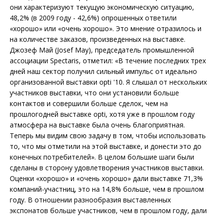
они характеризуют текущую экономическую ситуацию,
48,2% (в 2009 году - 42,6%) опрошенных ответили
«хорошо» или «очень хорошо». Это мнение отразилось и
на количестве заказов, произведенных на выставке.
Джозеф Май (Josef May), председатель промышленной
ассоциации Spectaris, отметил: «В течение последних трех
дней наш сектор получил сильный импульс от идеально
организованной выставки opti '10. Я слышал от нескольких
участников выставки, что они установили больше
контактов и совершили больше сделок, чем на
прошлогодней выставке opti, хотя уже в прошлом году
атмосфера на выставке была очень благоприятная.
Теперь мы видим свою задачу в том, чтобы использовать
то, что мы отметили на этой выставке, и донести это до
конечных потребителей». В целом большие шаги были
сделаны в сторону удовлетворения участников выставки.
Оценки «хорошо» и «очень хорошо» дали выставке 71,3%
компаний-участниц, это на 14,8% больше, чем в прошлом
году. В отношении разнообразия выставленных
экспонатов больше участников, чем в прошлом году, дали