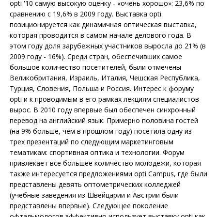
opti '10 самую высокую оценку - «очень хорошо»: 23,6% по
сравнению с 19,6% в 2009 году. Выставка opti
позиционируется как динамичная оптическая выставка,
которая проводится в самом начале делового года. В
этом году доля зарубежных участников выросла до 21% (в
2009 году - 16%). Среди стран, обеспечивших самое
большое количество посетителей, были отмечены
Великобритания, Израиль, Италия, Чешская Республика,
Турция, Словения, Польша и Россия. Интерес к форуму
opti и к проводимым в его рамках лекциям специалистов
вырос. В 2010 году впервые был обеспечен синхронный
перевод на английский язык. Примерно половина гостей
(на 9% больше, чем в прошлом году) посетила одну из
трех презентаций по следующим маркетинговым
тематикам: спортивная оптика и технологии. Форум
привлекает все большее количество молодежи, которая
также интересуется предложениями opti Campus, где были
представлены девять оптометрических колледжей
(учебные заведения из Швейцарии и Австрии были
представлены впервые). Следующее поколение
офтальмологов эффективно использует выставку opti как