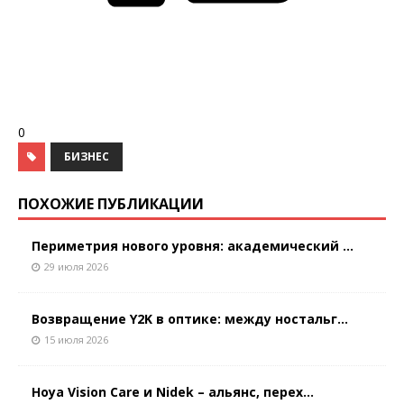
0
БИЗНЕС
ПОХОЖИЕ ПУБЛИКАЦИИ
Периметрия нового уровня: академический ...
29 июля 2026
Возвращение Y2K в оптике: между ностальг...
15 июля 2026
Hoya Vision Care и Nidek – альянс, перех...