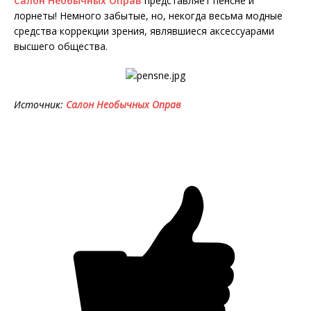
Салон Необычных Оправ
представляет пенсне и
лорнеты! Немного забытые, но, некогда весьма модные
средства коррекции зрения, являвшиеся аксессуарами
высшего общества.
Источник:
Салон Необычных Оправ