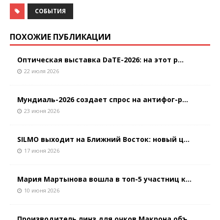
СОБЫТИЯ
ПОХОЖИЕ ПУБЛИКАЦИИ
Оптическая выставка DaTE-2026: на этот р...
22 июля 2026
Мундиаль-2026 создает спрос на антифог-р...
23 июня 2026
SILMO выходит на Ближний Восток: новый ц...
17 июня 2026
Мария Мартынова вошла в топ-5 участниц к...
10 июня 2026
Производитель линз для очков Макрона объ...