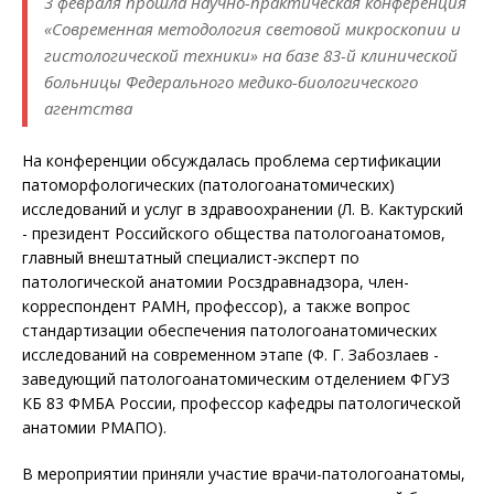
3 февраля прошла научно-практическая конференция
«Современная методология световой микроскопии и
гистологической техники» на базе 83-й клинической
больницы Федерального медико-биологического
агентства
На конференции обсуждалась проблема сертификации
патоморфологических (патологоанатомических)
исследований и услуг в здравоохранении (Л. В. Кактурский
- президент Российского общества патологоанатомов,
главный внештатный специалист-эксперт по
патологической анатомии Росздравнадзора, член-
корреспондент РАМН, профессор), а также вопрос
стандартизации обеспечения патологоанатомических
исследований на современном этапе (Ф. Г. Забозлаев -
заведующий патологоанатомическим отделением ФГУЗ
КБ 83 ФМБА России, профессор кафедры патологической
анатомии РМАПО).
В мероприятии приняли участие врачи-патологоанатомы,