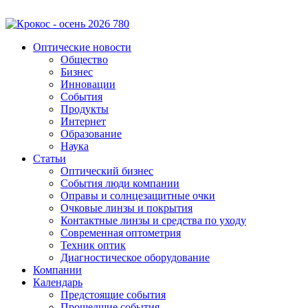
Оптические новости
Общество
Бизнес
Инновации
События
Продукты
Интернет
Образование
Наука
Статьи
Оптический бизнес
События люди компании
Оправы и солнцезащитные очки
Очковые линзы и покрытия
Контактные линзы и средства по уходу
Современная оптометрия
Техник оптик
Диагностическое оборудование
Компании
Календарь
Предстоящие события
Прошедшие события