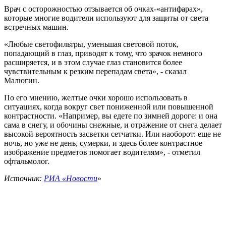
Врач с осторожностью отзывается об очках-«антифарах»,
которые многие водители используют для защиты от света
встречных машин.
«Любые светофильтры, уменьшая световой поток,
попадающий в глаз, приводят к тому, что зрачок немного
расширяется, и в этом случае глаз становится более
чувствительным к резким перепадам света», - сказал
Малюгин.
По его мнению, желтые очки хорошо использовать в
ситуациях, когда вокруг свет пониженной или повышенной
контрастности. «Например, вы едете по зимней дороге: и она
сама в снегу, и обочины снежные, и отражение от снега делает
высокой вероятность засветки сетчатки. Или наоборот: еще не
ночь, но уже не день, сумерки, и здесь более контрастное
изображение предметов помогает водителям», - отметил
офтальмолог.
Источник:
РИА «Новости
»