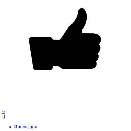
0
Инновации