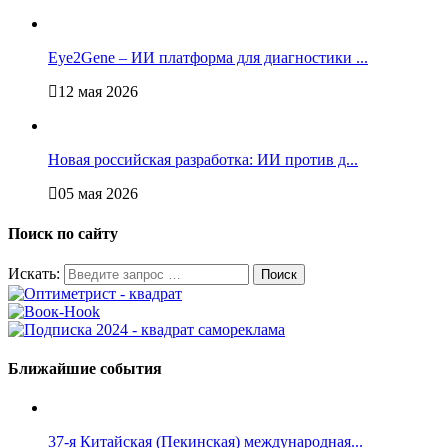
Eye2Gene – ИИ платформа для диагностики ...
12 мая 2026
Новая российская разработка: ИИ против д...
05 мая 2026
Поиск по сайту
Искать:
Ближайшие события
37-я Китайская (Пекинская) международная...