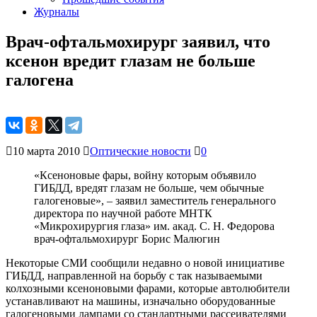
Журналы
Врач-офтальмохирург заявил, что
ксенон вредит глазам не больше
галогена
10 марта 2010
Оптические новости
0
«Ксеноновые фары, войну которым объявило
ГИБДД, вредят глазам не больше, чем обычные
галогеновые», – заявил заместитель генерального
директора по научной работе МНТК
«Микрохирургия глаза» им. акад. С. Н. Федорова
врач-офтальмохирург Борис Малюгин
Некоторые СМИ сообщили недавно о новой инициативе
ГИБДД, направленной на борьбу с так называемыми
колхозными ксеноновыми фарами, которые автолюбители
устанавливают на машины, изначально оборудованные
галогеновыми лампами со стандартными рассеивателями