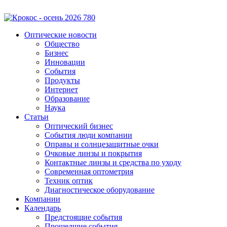
Оптические новости
Общество
Бизнес
Инновации
События
Продукты
Интернет
Образование
Наука
Статьи
Оптический бизнес
События люди компании
Оправы и солнцезащитные очки
Очковые линзы и покрытия
Контактные линзы и средства по уходу
Современная оптометрия
Техник оптик
Диагностическое оборудование
Компании
Календарь
Предстоящие события
Прошедшие события