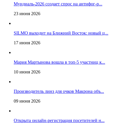
Мундиаль-2026 создает спрос на антифог-р...
23 июня 2026
SILMO выходит на Ближний Восток: новый ц...
17 июня 2026
Мария Мартынова вошла в топ-5 участниц к...
10 июня 2026
Производитель линз для очков Макрона объ...
09 июня 2026
Открыта онлайн-регистрация посетителей н...