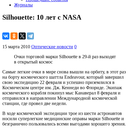
Журналы
Silhouette: 10 лет с NASA
15 марта 2010
Оптические новости
0
Очки торговой марки Silhouette в 29-й раз выходят
в открытый космос
Самые легкие очки в мире снова вышли на орбиту, в этот раз
на борту космического шаттла Endeavour, который завершил
свою экспедицию 22 февраля и успешно приземлился в
Космическом центре им. Дж. Кеннеди во Флориде. Экипаж
космического корабля покинул мыс Канаверал 8 февраля и
отправился в направлении Международной космической
станции, где провел две недели.
В ходе космической экспедиции трое из шести астронавтов
носили суперлегкие медицинские оправы марки Silhouette и
безгранично пользовались всеми выгодами хорошего зрения.