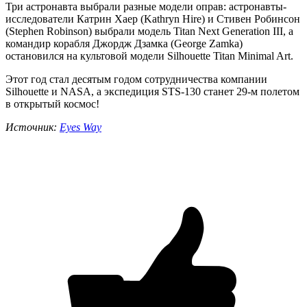
Три астронавта выбрали разные модели оправ: астронавты-
исследователи Катрин Хаер (Kathryn Hire) и Стивен Робинсон
(Stephen Robinson) выбрали модель Titan Next Generation III, а
командир корабля Джордж Дзамка (George Zamka)
остановился на культовой модели Silhouette Titan Minimal Art.
Этот год стал десятым годом сотрудничества компании
Silhouette и NASA, а экспедиция STS-130 станет 29-м полетом
в открытый космос!
Источник:
Eyes
Way