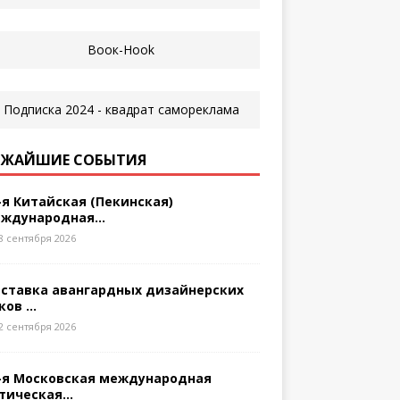
ЖАЙШИЕ СОБЫТИЯ
-я Китайская (Пекинская)
ждународная...
8 сентября 2026
ставка авангардных дизайнерских
ков ...
2 сентября 2026
-я Московская международная
тическая...