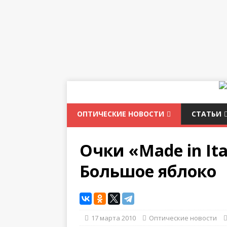
ОПТИЧЕСКИЕ НОВОСТИ
СТАТЬИ
Очки «Made in It
Большое яблоко
17 марта 2010
Оптические новости