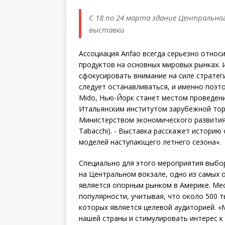
С 18 по 24 марта здание Центрально
выставки
Ассоциация Anfao всегда серьезно относ
продуктов на основных мировых рынках. И
сфокусировать внимание на силе стратеги
следует останавливаться, и именно поэто
Mido, Нью-Йорк станет местом проведени
Итальянским институтом зарубежной торг
Министерством экономического развития, 
Tabacchi). - Выставка расскажет историю 
моделей наступающего летнего сезона».
Специально для этого мероприятия выбор
на Центральном вокзале, одно из самых 
является опорным рынком в Америке. Ме
популярности, учитывая, что около 500 т
которых является целевой аудиторией. 
нашей страны и стимулировать интерес к 