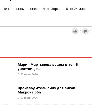
а Центральном вокзале в Нью-Йорке с 18 по 24 марта.
0
0
Мария Мартынова вошла в топ-5
участниц к...
10 июня 2026
Производитель линз для очков
Макрона объ...
09 июня 2026