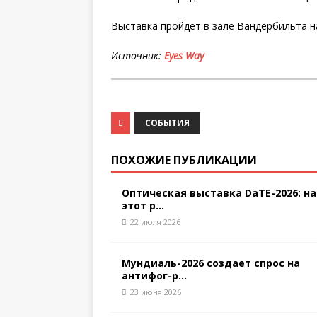
Выставка пройдет в зале Вандербильта н
Источник:
Eyes
Way
СОБЫТИЯ
ПОХОЖИЕ ПУБЛИКАЦИИ
Оптическая выставка DaTE-2026: на
этот р...
22 июля 2026
Мундиаль-2026 создает спрос на
антифог-р...
23 июня 2026