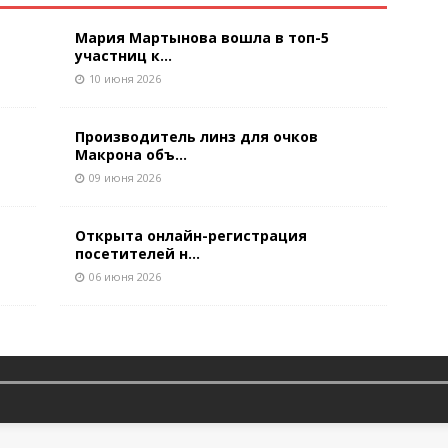
Мария Мартынова вошла в топ-5
участниц к...
10 июня 2026
Производитель линз для очков
Макрона объ...
09 июня 2026
Открыта онлайн-регистрация
посетителей н...
06 июня 2026