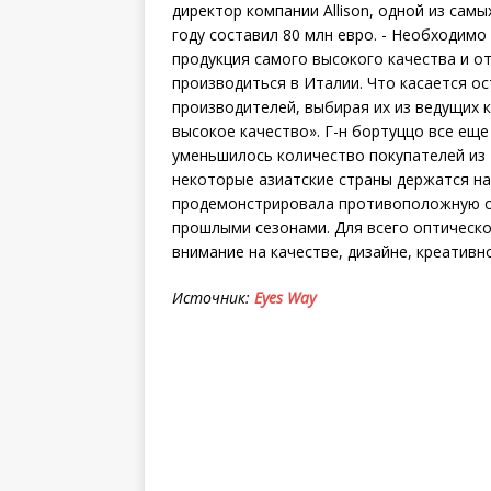
директор компании Allison, одной из сам
году составил 80 млн евро. - Необходимо
продукция самого высокого качества и о
производиться в Италии. Что касается о
производителей, выбирая их из ведущих 
высокое качество». Г-н бортуццо все еще
уменьшилось количество покупателей из 
некоторые азиатские страны держатся н
продемонстрировала противоположную о
прошлыми сезонами. Для всего оптическ
внимание на качестве, дизайне, креативн
Источник:
Eyes Way