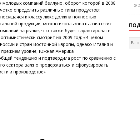
ых молодых компаний беллуно, оборот которой в 2008
2
 четко определить различные типы продуктов:
тносящаяся к классу люкс должна полностью
стальной продукции, можно использовать азиатских
ПОД
компаний на рынке, что также будет гарантировать
 оптимистически смотрит на 2009 год: «В целом
России и стран Восточной Европы, однако Италия и
а прежнем уровне; Южная Америка
бщей тенденцию и подтвердила рост по сравнению с
ого сектора важно продержаться и сфокусировать
ости и производстве».