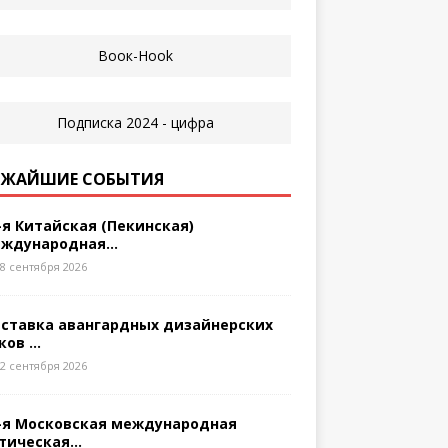
ЖАЙШИЕ СОБЫТИЯ
-я Китайская (Пекинская)
ждународная...
8 сентября 2026
ставка авангардных дизайнерских
ков ...
2 сентября 2026
-я Московская международная
тическая...