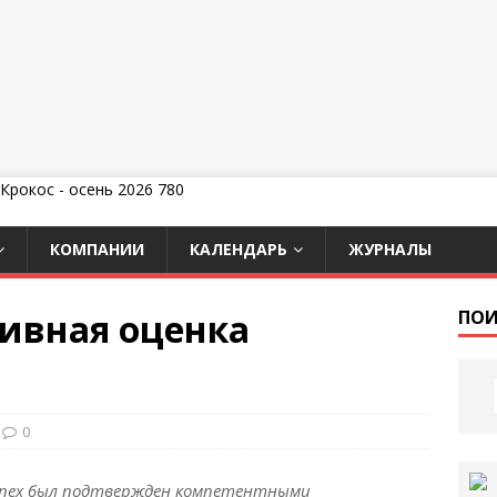
КОМПАНИИ
КАЛЕНДАРЬ
ЖУРНАЛЫ
тивная оценка
ПОИ
0
спех был подтвержден компетентными