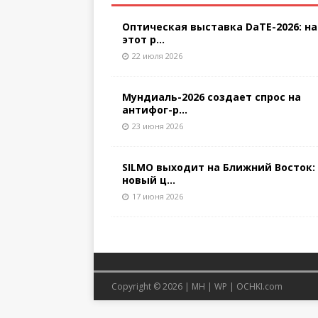
Оптическая выставка DaTE-2026: на
этот р...
22 июля 2026
Мундиаль-2026 создает спрос на
антифог-р...
23 июня 2026
SILMO выходит на Ближний Восток:
новый ц...
17 июня 2026
Copyright © 2026 |
MH
|
WP
|
OCHKI.com