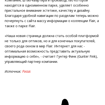
Компания, штаб-квартира и производство которой
находятся в одноименном парке, уделяет особенно
пристальное внимание эстетике, качеству и дизайну.
Благодаря удобной навигации по разделам теперь можно
почерпнуть с сайта массу информации о коллекции Flair, а
также о парке Flair.
«Наша новая страница должна стать особой платформой
не только для оптиков, но и для конечных покупателей,
своего рода окном в мир Flair. Интернет для нас -
оптимальная возможность представить актуальную
информацию о себе», - считает Гунтер Финк (Gunter Fink),
управляющий партнер компании.
Источник:
Focus