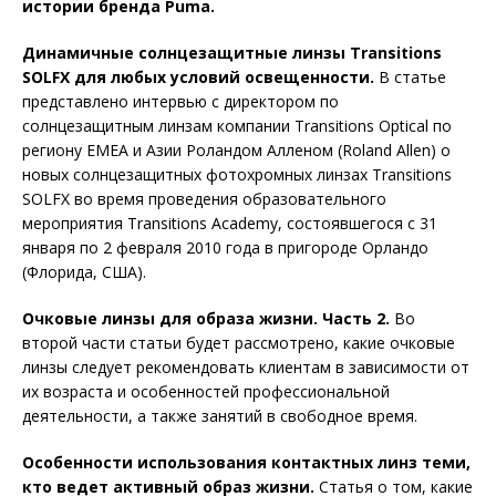
истории бренда Puma.
Динамичные солнцезащитные линзы Transitions
SOLFX для любых условий освещенности.
В статье
представлено интервью с директором по
солнцезащитным линзам компании Transitions Optical по
региону EMEA и Азии Роландом Алленом (Roland Allen) о
новых солнцезащитных фотохромных линзах Transitions
SOLFX во время проведения образовательного
мероприятия Transitions Academy, состоявшегося с 31
января по 2 февраля 2010 года в пригороде Орландо
(Флорида, США).
Очковые линзы для образа жизни. Часть 2.
Во
второй части статьи будет рассмотрено, какие очковые
линзы следует рекомендовать клиентам в зависимости от
их возраста и особенностей профессиональной
деятельности, а также занятий в свободное время.
Особенности использования контактных линз теми,
кто ведет активный образ жизни.
Статья о том, какие