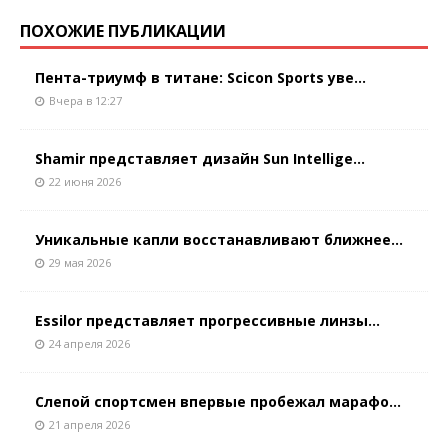
ПОХОЖИЕ ПУБЛИКАЦИИ
Пента-триумф в титане: Scicon Sports уве...
Вчера в 12:27
Shamir представляет дизайн Sun Intellige...
22 июня 2026
Уникальные капли восстанавливают ближнее...
29 мая 2026
Essilor представляет прогрессивные линзы...
24 апреля 2026
Слепой спортсмен впервые пробежал марафо...
21 апреля 2026