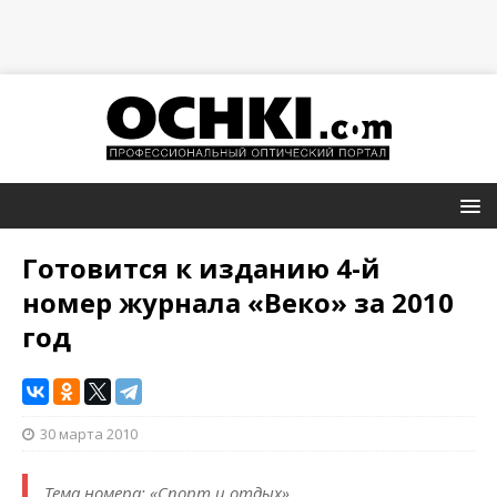
Готовится к изданию 4-й
номер журнала «Веко» за 2010
год
30 марта 2010
Тема номера: «Спорт и отдых»