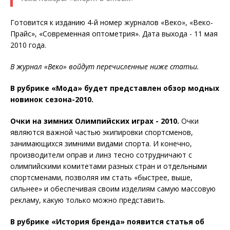
Готовится к изданию 4-й номер журналов «Веко», «Веко-
Прайс», «Современная оптометрия». Дата выхода - 11 мая
2010 года.
В
журнал
«Веко»
войдут
перечисленные ниже
статьи
.
В рубрике «Мода»
будет представлен обзор модных
новинок сезона-2010.
Очки на зимних Олимпийских играх - 2010.
Очки
являются важной частью экипировки спортсменов,
занимающихся зимними видами спорта. И конечно,
производители оправ и линз тесно сотрудничают с
олимпийскими комитетами разных стран и отдельными
спортсменами, позволяя им стать «быстрее, выше,
сильнее» и обеспечивая своим изделиям самую массовую
рекламу, какую только можно представить.
В рубрике «
История бренда
» появится
статья об