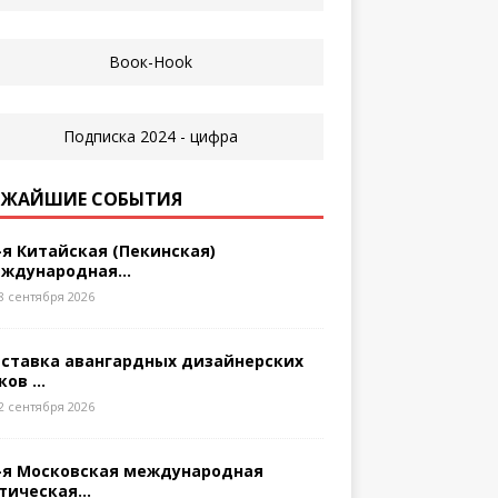
ЖАЙШИЕ СОБЫТИЯ
-я Китайская (Пекинская)
ждународная...
8 сентября 2026
ставка авангардных дизайнерских
ков ...
2 сентября 2026
-я Московская международная
тическая...