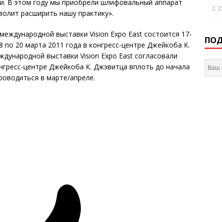
ми. В этом году мы приобрели шлифовальный аппарат
2
зволит расширить нашу практику».
еждународной выставки Vision Expo East состоится 17-
ПОД
8 по 20 марта 2011 года в конгресс-центре Джейкоба К.
дународной выставки Vision Expo East согласовали
нгресс-центре Джейкоба К. Джэвитца вплоть до начала
роводиться в марте/апреле.