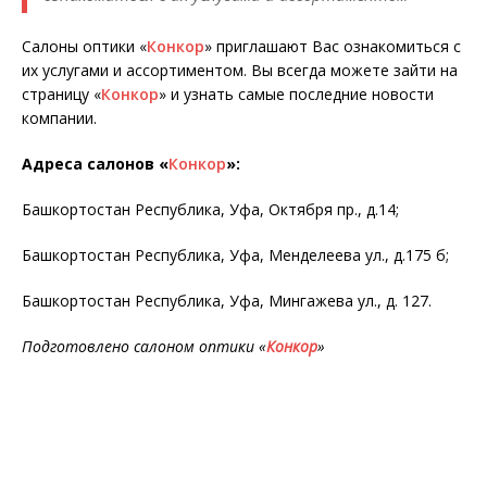
Салоны оптики «
Конкор
» приглашают Вас ознакомиться с
их услугами и ассортиментом. Вы всегда можете зайти на
страницу «
Конкор
» и узнать самые последние новости
компании.
Адреса салонов «
Конкор
»
:
Башкортостан Республика, Уфа, Октября пр., д.14;
Башкортостан Республика, Уфа, Менделеева ул., д.175 б;
Башкортостан Республика, Уфа, Мингажева ул., д. 127.
Подготовлено салоном оптики «
Конкор
»