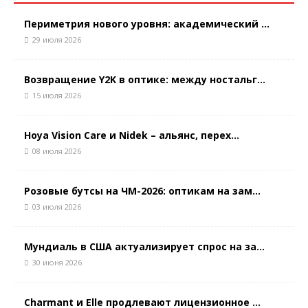
Периметрия нового уровня: академический ...
29 июля 2026
Возвращение Y2K в оптике: между ностальг...
15 июля 2026
Hoya Vision Care и Nidek – альянс, перех...
08 июля 2026
Розовые бутсы на ЧМ-2026: оптикам на зам...
03 июля 2026
Мундиаль в США актуализирует спрос на за...
30 июня 2026
Charmant и Elle продлевают лицензионное ...