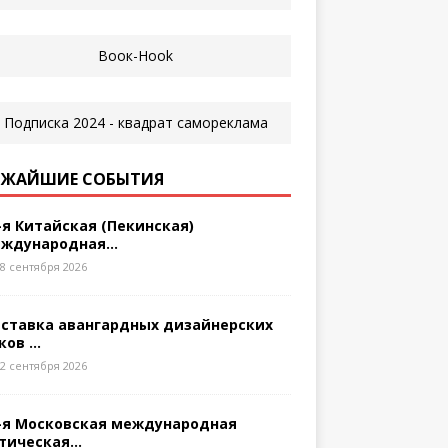
ЖАЙШИЕ СОБЫТИЯ
-я Китайская (Пекинская)
ждународная...
8 сентября 2026
ставка авангардных дизайнерских
ков ...
2 сентября 2026
-я Московская международная
тическая...