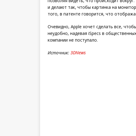
позволяя видеть, что происходит вокруг
и делают так, чтобы картинка на монитор
того, в патенте говорится, что отображ
Очевидно, Apple хочет сделать все, что
неудобно, надевая iSpecs в общественны
компании не поступало.
Источник:
3DNews