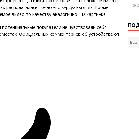
. Встроенные датчики также следят за положением глаз
2
ах располагалась точно «по курсу» взгляда. Кроме
аемое видео по качеству аналогично HD-картинке.
ПОД
бы потенциальные покупатели не чувствовали себя
х местах. Официальных комментариев об устройстве от