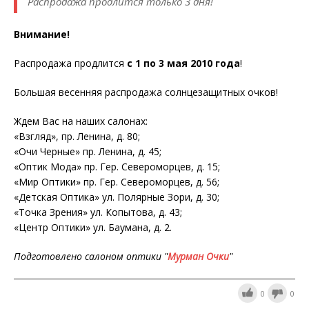
Распродажа продлится только 3 дня!
Внимание!
Распродажа продлится
с 1 по 3 мая 2010 года
!
Большая весенняя распродажа солнцезащитных очков!
Ждем Вас на наших салонах:
«Взгляд», пр. Ленина, д. 80;
«Очи Черные» пр. Ленина, д. 45;
«Оптик Мода» пр. Гер. Североморцев, д. 15;
«Мир Оптики» пр. Гер. Североморцев, д. 56;
«Детская Оптика» ул. Полярные Зори, д. 30;
«Точка Зрения» ул. Копытова, д. 43;
«Центр Оптики» ул. Баумана, д. 2.
Подготовлено салоном оптики "
Мурман Очки
"
0
0