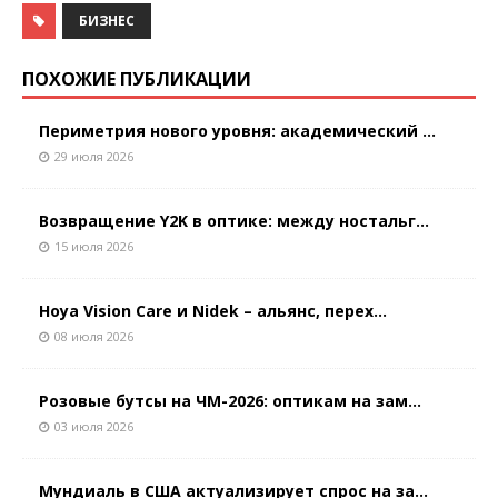
БИЗНЕС
ПОХОЖИЕ ПУБЛИКАЦИИ
Периметрия нового уровня: академический ...
29 июля 2026
Возвращение Y2K в оптике: между ностальг...
15 июля 2026
Hoya Vision Care и Nidek – альянс, перех...
08 июля 2026
Розовые бутсы на ЧМ-2026: оптикам на зам...
03 июля 2026
Мундиаль в США актуализирует спрос на за...