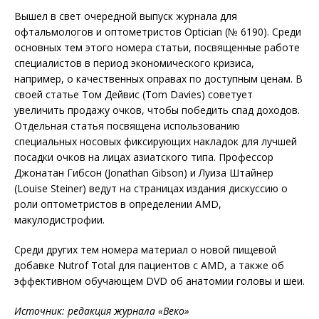
Вышел в свет очередной выпуск журнала для
офтальмологов и оптометристов Optician (№ 6190). Среди
основных тем этого номера статьи, посвященные работе
специалистов в период экономического кризиса,
например, о качественных оправах по доступным ценам. В
своей статье Том Дейвис (Tom Davies) советует
увеличить продажу очков, чтобы победить спад доходов.
Отдельная статья посвящена использованию
специальных носовых фиксирующих накладок для лучшей
посадки очков на лицах азиатского типа. Профессор
Джонатан Гибсон (Jonathan Gibson) и Луиза Штайнер
(Louise Steiner) ведут на страницах издания дискуссию о
роли оптометристов в определении AMD,
макулодистрофии.
Среди других тем номера материал о новой пищевой
добавке Nutrof Total для пациентов с AMD, а также об
эффективном обучающем DVD об анатомии головы и шеи.
Источник: редакция журнала «Веко»